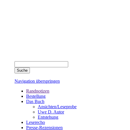
Navigation überspringen
Randnotizen
Bestellung
Das Buch
Ansichten/Leseprobe
Uwe D. Autor
Entstehung
Leserecho
Presse-Rezensionen