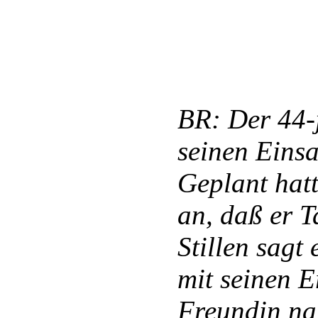
BR: Der 44-
seinen Einsa
Geplant hatt
an, daß er T
Stillen sagt 
mit seinen E
Freundin nah