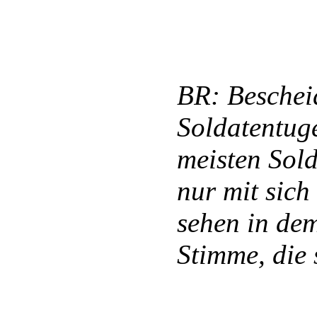
BR: Bescheid
Soldatentuge
meisten Sold
nur mit sich
sehen in de
Stimme, die 