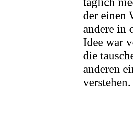
täglich ni
der einen 
andere in 
Idee war v
die tausch
anderen ei
verstehen.