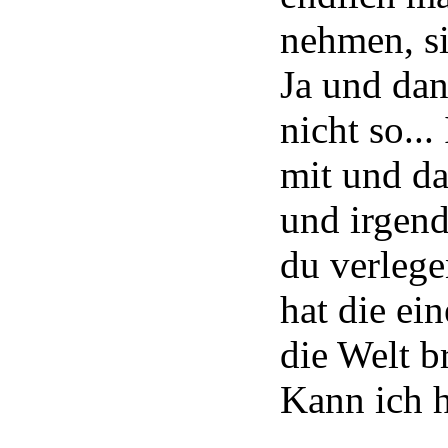
nehmen, s
Ja und dann
nicht so..
mit und d
und irgen
du verlegen
hat die ein
die Welt b
Kann ich h