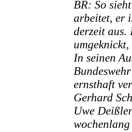
BR: So sieh
arbeitet, er 
derzeit aus
umgeknickt,
In seinen Au
Bundeswehr 
ernsthaft ve
Gerhard Sch
Uwe Deißler
wochenlang d