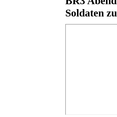
BR3 Abends
Soldaten z