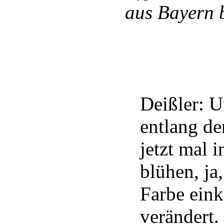
aus Bayern 
Deißler: 
entlang de
jetzt mal i
blühen, ja,
Farbe eink
verändert.