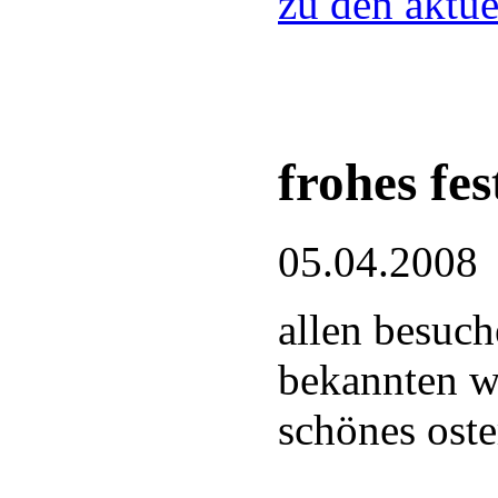
zu den aktue
frohes fes
05.04.2008
allen besuch
bekannten w
schönes oste