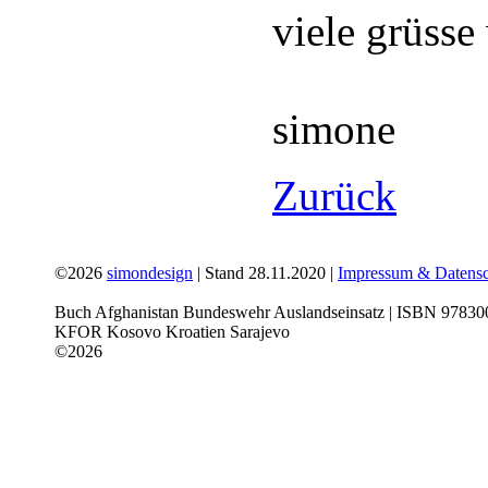
viele grüss
simone
Zurück
©2026
simondesign
| Stand 28.11.2020 |
Impressum & Datensc
Buch Afghanistan Bundeswehr Auslandseinsatz | ISBN 978300
KFOR Kosovo Kroatien Sarajevo
©2026