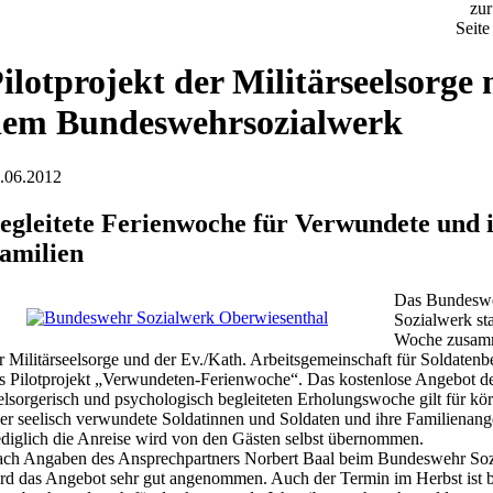
zur
Seite
ilotprojekt der Militärseelsorge 
em Bundeswehrsozialwerk
.06.2012
egleitete Ferienwoche für Verwundete und 
amilien
Das Bundesw
Sozialwerk sta
Woche zusam
r Militärseelsorge und der Ev./Kath. Arbeitsgemeinschaft für Soldaten
s Pilotprojekt „Verwundeten-Ferienwoche“. Das kostenlose Angebot d
elsorgerisch und psychologisch begleiteten Erholungswoche gilt für kör
er seelisch verwundete Soldatinnen und Soldaten und ihre Familienang
diglich die Anreise wird von den Gästen selbst übernommen.
ch Angaben des Ansprechpartners Norbert Baal beim Bundeswehr So
rd das Angebot sehr gut angenommen. Auch der Termin im Herbst ist b